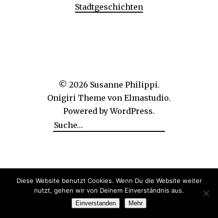
Stadtgeschichten
© 2026
Susanne Philippi.
Onigiri Theme von
Elmastudio
.
Powered by
WordPress.
Diese Website benutzt Cookies. Wenn Du die Website weiter
nutzt, gehen wir von Deinem Einverständnis aus.
Einverstanden
Mehr